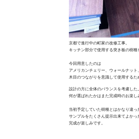
京都で進行中の町家の改修工事。
キッチン部分で使用する突き板の樹種
今回用意したのは
アメリカンチェリー、ウォールナット
木目のつながりを意識して使用するた
設計の方に全体のバランスを考慮した
何が選ばれたかはまた完成時のお楽し
当初予定していた樹種とはかなり違っ
サンプルをたくさん提示出来てよかっ
完成が楽しみです。