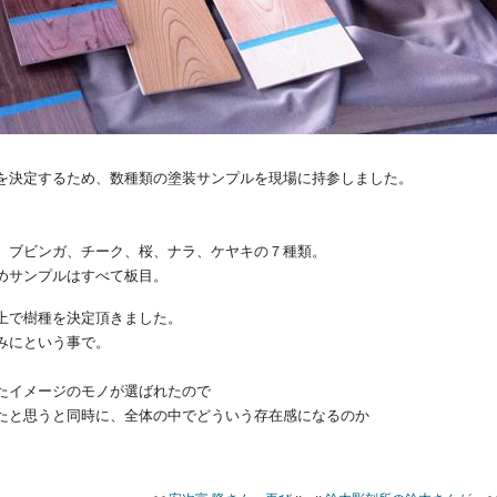
を決定するため、数種類の塗装サンプルを現場に持参しました。
、ブビンガ、チーク、桜、ナラ、ケヤキの７種類。
めサンプルはすべて板目。
上で樹種を決定頂きました。
みにという事で。
たイメージのモノが選ばれたので
たと思うと同時に、全体の中でどういう存在感になるのか