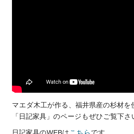
マエダ木工が作る、福井県産の杉材を
「日記家具」のページもぜひご覧下さ
日記家具のWEBは
こちら
です。