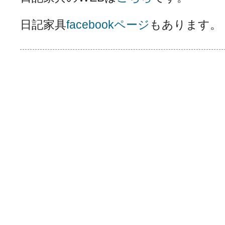
日記家具
facebookページ
もあります。