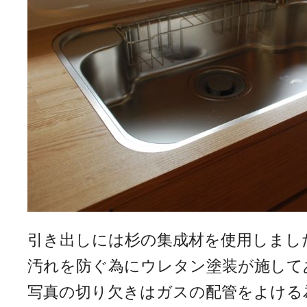
引き出しには杉の集成材を使用しまし
汚れを防ぐ為にウレタン塗装が施して
写真の切り欠きはガスの配管をよける