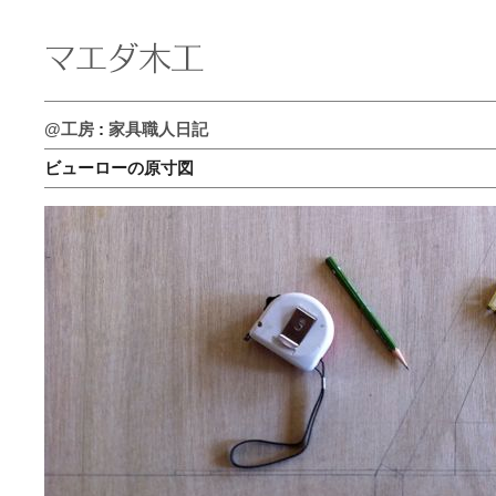
@工房
:
家具職人日記
ビューローの原寸図