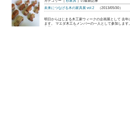
カテゴリー［
杉家具
］の最新記事
未来につなげる木の家具展 vol.2
（2013/05/30）
明日からはじまる木工家ウィークの企画展として 去年
ます。 マエダ木工もメンバーの一人として参加します
出展します。 全5種類、各2 […]