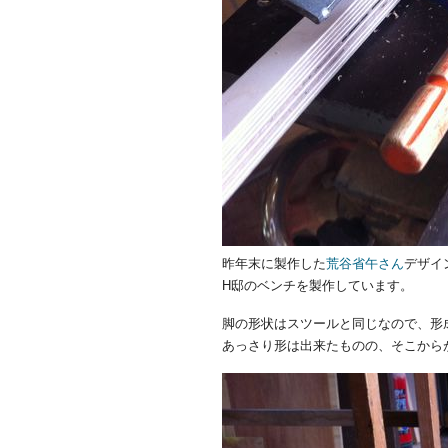
昨年末に製作した
荒谷省午さん
デザイ
H邸のベンチを製作しています。
脚の形状はスツールと同じなので、形
あっさり形は出来たものの、そこから